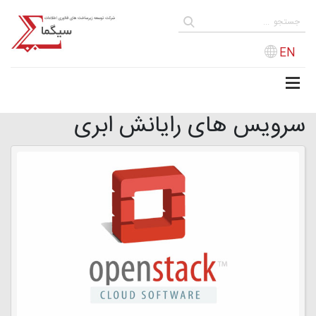
EN
سرویس های رایانش ابری