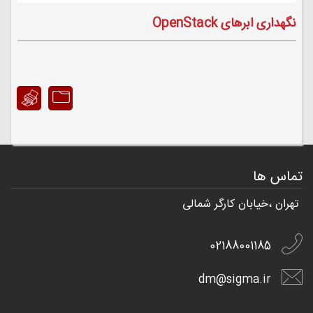
نگهداری ابرهای OpenStack
تماس ها
تهران ،خیابان کارگر شمالی
02188001185
dm@sigma.ir