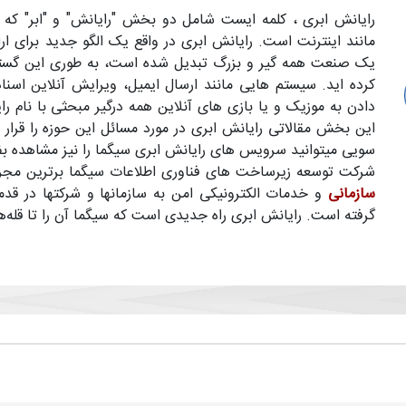
رایانش ابری ، کلمه ایست شامل دو بخش "رایانش" و "ابر" که ب
مانند اینترنت است. رایانش ابری در واقع یک الگو جدید برای ار
یک صنعت همه گیر و بزرگ تبدیل شده است، به طوری این گستر
کرده اید. سیستم هایی مانند ارسال ایمیل، ویرایش آنلاین اسنا
دادن به موزیک و یا بازی های آنلاین همه درگیر مبحثی با نام ر
این بخش مقالاتی رایانش ابری در مورد مسائل این حوزه را قرار
سویی میتوانید سرویس های رایانش ابری سیگما را نیز مشاهده بف
شرکت توسعه زیرساخت های فناوری اطلاعات سیگما برترین مجری و
سازمانی
و خدمات الکترونیکی امن به سازمانها و شرکتها در قد
گرفته است. رایانش ابری راه جدیدی است که سیگما آن را تا قله‌