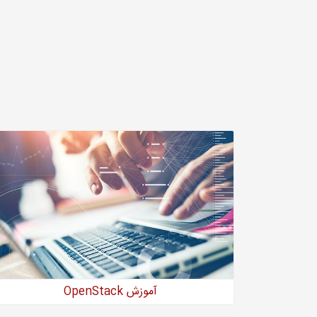
آموزش OpenStack