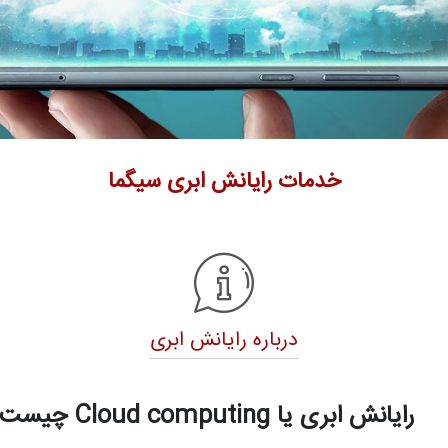
خدمات رایانش ابری سیگما
درباره رایانش ابری
رایانش ابری یا Cloud computing چیست ؟