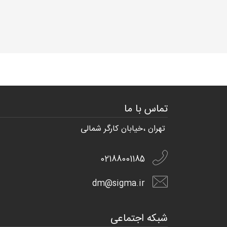
تماس با ما
تهران ،خیابان کارگر شمالی
02188001185
dm@sigma.ir
شبکه اجتماعی