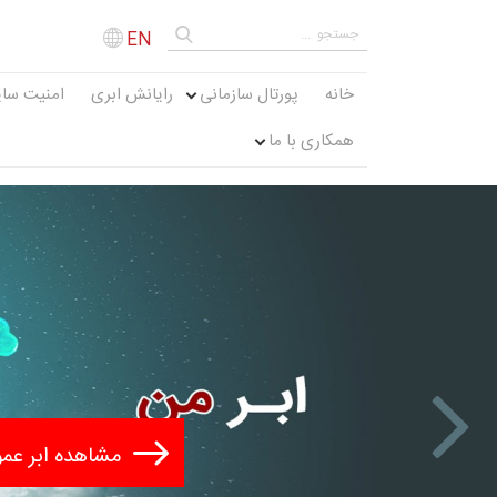
EN
خانه
پورتال سازمانی
رایانش ابری
امنیت سای
همکاری با ما
Next